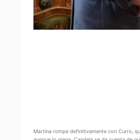
Martina rompe definitivamente con Curro, que
aunque lo niega, Candela se da cuenta de qu