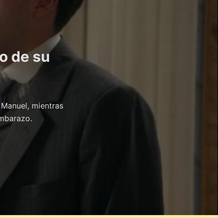
ro de su
y Manuel, mientras
embarazo.