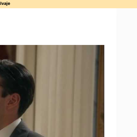
alvaje