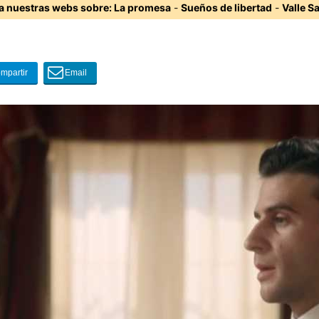
ta nuestras webs sobre:
La promesa
-
Sueños de libertad
-
Valle S