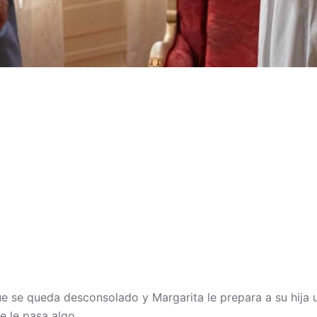
 se queda desconsolado y Margarita le prepara a su hija un
e le pasa algo.