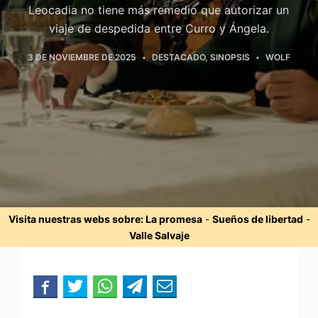
Leocadia no tiene más remedio que autorizar un
viaje de despedida entre Curro y Ángela.
3 DE NOVIEMBRE DE 2025
DESTACADO
,
SINOPSIS
WOLF
Visita nuestras webs sobre:
La promesa
-
Sueños de libertad
-
Valle Salvaje