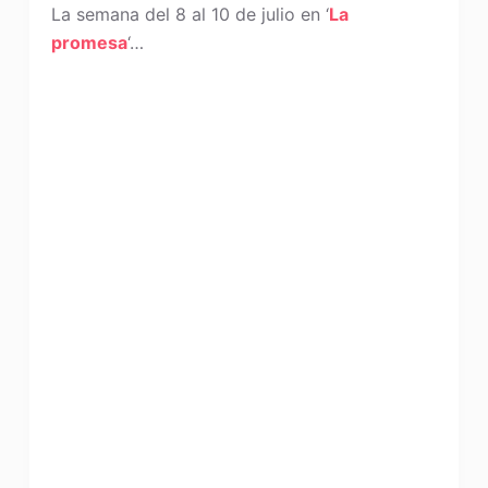
La semana del 8 al 10 de julio en ‘
La
promesa
‘…