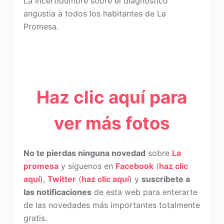
La incertidumbre sobre el diagnóstico
angustia a todos los habitantes de La
Promesa.
Haz clic aquí para
ver más fotos
No te pierdas ninguna novedad
sobre
La
promesa
y síguenos en
Facebook
(
haz clic
aquí
),
Twitter
(
haz clic aquí
) y
suscríbete a
las notificaciones
de esta web para enterarte
de las novedades más importantes totalmente
gratis.