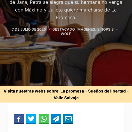
de Jana, Petra se alegra que su hermana no venga
con Máximo y Julieta quiere marcharse de La
Promesa.
7 DE JULIO DE 2026
DESTACADO
,
IMÁGENES
,
SINOPSIS
WOLF
Visita nuestras webs sobre:
La promesa
-
Sueños de libertad
-
Valle Salvaje