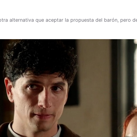
tra alternativa que aceptar la propuesta del barón, pero d