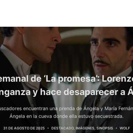
manal de ‘La promesa’: Loren
nganza y hace desaparecer a 
scadores encuentran una prenda de Ángela y María Fernán
Ángela en la cueva donde ella estuvo secuestrada.
31 DE AGOSTO DE 2025
DESTACADO
,
IMÁGENES
,
SINOPSIS
WOLF