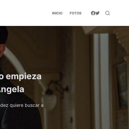
INICIO
FOTOS
zo empieza
Ángela
dez quiere buscar a