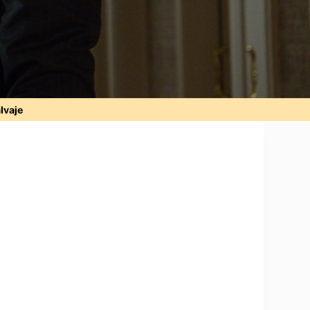
alvaje