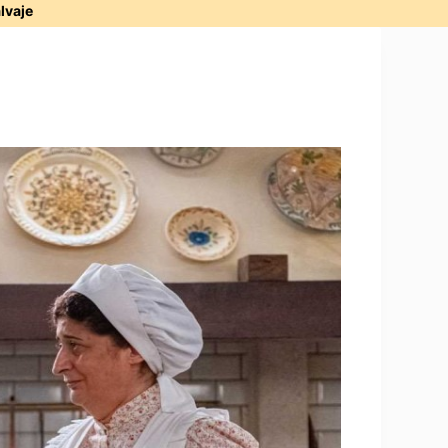
alvaje