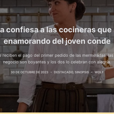
a confiesa a las cocineras que
enamorando del joven conde
o reciben el pago del primer pedido de las mermeladas, las
negocio son boyantes y los dos lo celebran con alegría.
30 DE OCTUBRE DE 2023
DESTACADO
,
SINOPSIS
WOLF