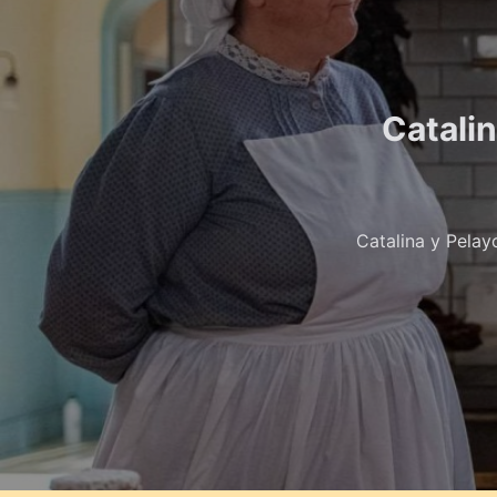
Catalin
Catalina y Pelay