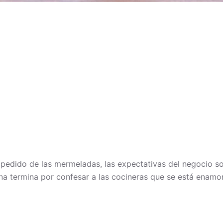
r pedido de las mermeladas, las expectativas del negocio s
alina termina por confesar a las cocineras que se está enam