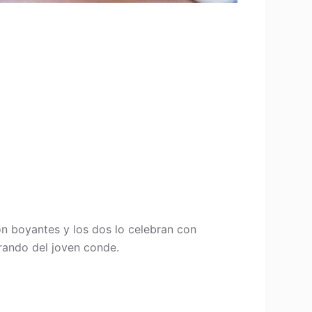
on boyantes y los dos lo celebran con
orando del joven conde.