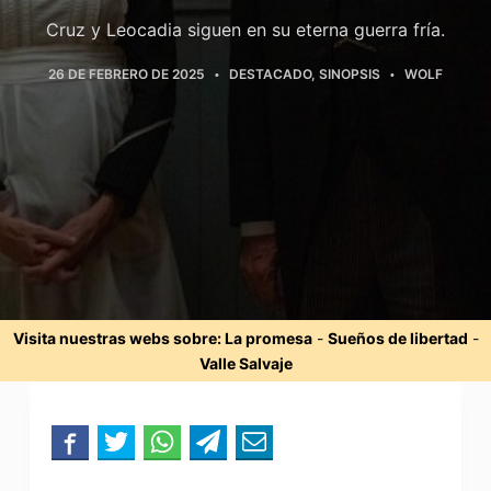
Cruz y Leocadia siguen en su eterna guerra fría.
26 DE FEBRERO DE 2025
DESTACADO
,
SINOPSIS
WOLF
Visita nuestras webs sobre:
La promesa
-
Sueños de libertad
-
Valle Salvaje