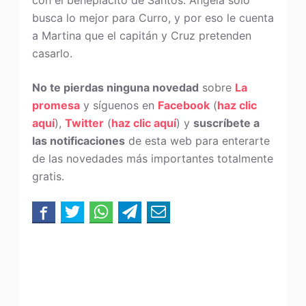
con el beneplácito de Santos. Ángela solo
busca lo mejor para Curro, y por eso le cuenta
a Martina que el capitán y Cruz pretenden
casarlo.
No te pierdas ninguna novedad
sobre
La
promesa
y síguenos en
Facebook
(
haz clic
aquí
),
Twitter
(
haz clic aquí
) y
suscríbete a
las notificaciones
de esta web para enterarte
de las novedades más importantes totalmente
gratis.