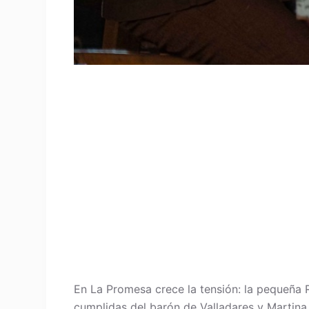
En La Promesa crece la tensión: la pequeña 
cumplidas del barón de Valladares y Martina