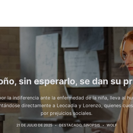
oño, sin esperarlo, se dan su p
r la indiferencia ante la enfermedad de la niña, lleva al h
entándose directamente a Leocadia y Lorenzo, quienes cues
por prejuicios sociales.
21 DE JULIO DE 2025
DESTACADO
,
SINOPSIS
WOLF