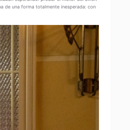
ina de una forma totalmente inesperada: con