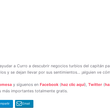
 ayudar a Curro a descubrir negocios turbios del capitán pa
s y se dejan llevar por sus sentimientos… ¡alguien ve cómo
romesa
y síguenos en
Facebook
(
haz clic aquí
),
Twitter
(
ha
 más importantes totalmente gratis.