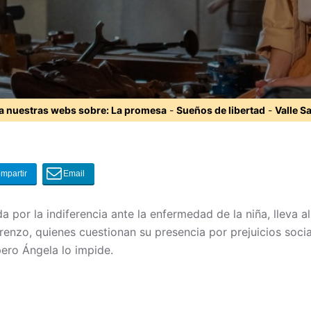
ta nuestras webs sobre:
La promesa
-
Sueños de libertad
-
Valle S
 por la indiferencia ante la enfermedad de la niña, lleva a
nzo, quienes cuestionan su presencia por prejuicios social
pero Ángela lo impide.