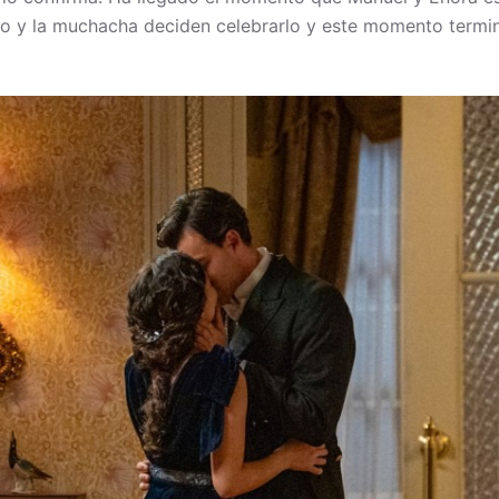
Toño y la muchacha deciden celebrarlo y este momento term