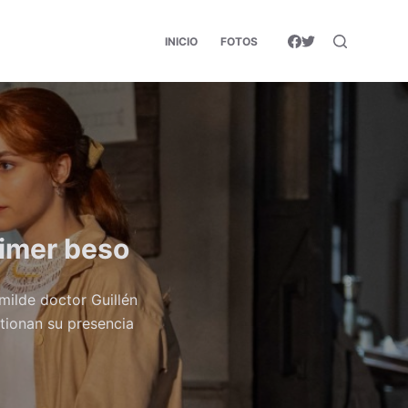
INICIO
FOTOS
rimer beso
umilde doctor Guillén
tionan su presencia