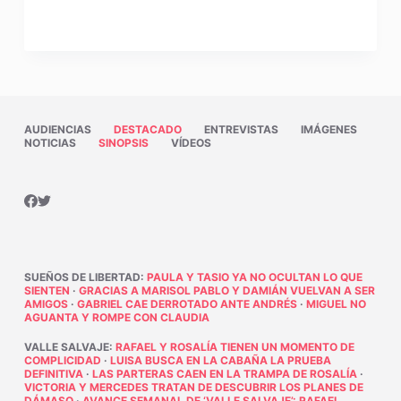
AUDIENCIAS
DESTACADO
ENTREVISTAS
IMÁGENES
NOTICIAS
SINOPSIS
VÍDEOS
SUEÑOS DE LIBERTAD
:
PAULA Y TASIO YA NO OCULTAN LO QUE
SIENTEN
·
GRACIAS A MARISOL PABLO Y DAMIÁN VUELVAN A SER
AMIGOS
·
GABRIEL CAE DERROTADO ANTE ANDRÉS
·
MIGUEL NO
AGUANTA Y ROMPE CON CLAUDIA
VALLE SALVAJE
:
RAFAEL Y ROSALÍA TIENEN UN MOMENTO DE
COMPLICIDAD
·
LUISA BUSCA EN LA CABAÑA LA PRUEBA
DEFINITIVA
·
LAS PARTERAS CAEN EN LA TRAMPA DE ROSALÍA
·
VICTORIA Y MERCEDES TRATAN DE DESCUBRIR LOS PLANES DE
DÁMASO
·
AVANCE SEMANAL DE ‘VALLE SALVAJE’: RAFAEL,