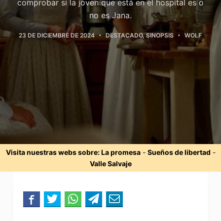
comprobar si la joven que está en el hospital es o
no es Jana.
23 DE DICIEMBRE DE 2024
DESTACADO
,
SINOPSIS
WOLF
Visita nuestras webs sobre:
La promesa
-
Sueños de libertad
-
Valle Salvaje