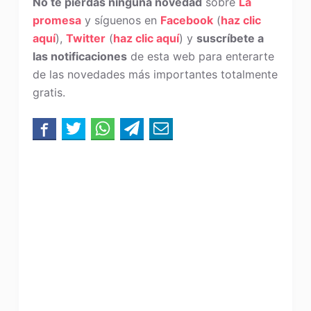
No te pierdas ninguna novedad
sobre
La
promesa
y síguenos en
Facebook
(
haz clic
aquí
),
Twitter
(
haz clic aquí
) y
suscríbete a
las notificaciones
de esta web para enterarte
de las novedades más importantes totalmente
gratis.