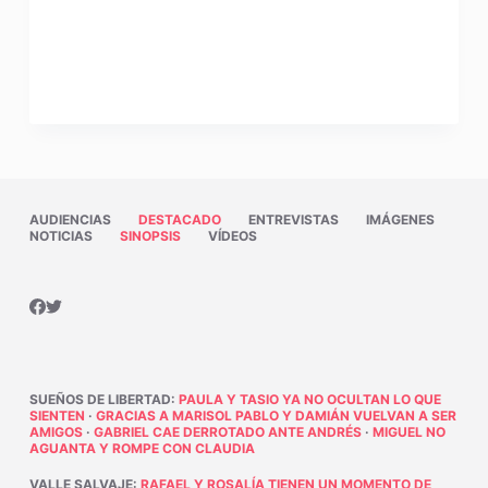
AUDIENCIAS
DESTACADO
ENTREVISTAS
IMÁGENES
NOTICIAS
SINOPSIS
VÍDEOS
SUEÑOS DE LIBERTAD
:
PAULA Y TASIO YA NO OCULTAN LO QUE
SIENTEN
·
GRACIAS A MARISOL PABLO Y DAMIÁN VUELVAN A SER
AMIGOS
·
GABRIEL CAE DERROTADO ANTE ANDRÉS
·
MIGUEL NO
AGUANTA Y ROMPE CON CLAUDIA
VALLE SALVAJE
:
RAFAEL Y ROSALÍA TIENEN UN MOMENTO DE