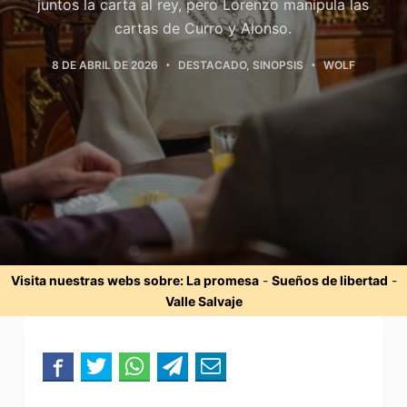
juntos la carta al rey, pero Lorenzo manipula las
cartas de Curro y Alonso.
8 DE ABRIL DE 2026
DESTACADO
,
SINOPSIS
WOLF
Visita nuestras webs sobre:
La promesa
-
Sueños de libertad
-
Valle Salvaje