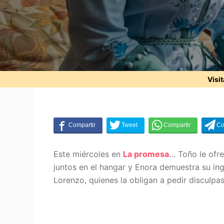
Visi
Este miércoles en
La promesa
… Toño le ofr
juntos en el hangar y Enora demuestra su in
Lorenzo, quienes la obligan a pedir disculpa