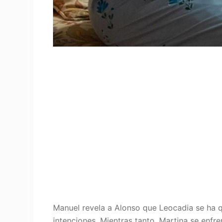
Manuel revela a Alonso que Leocadia se ha 
intenciones. Mientras tanto, Martina se enfren