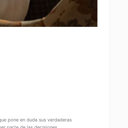
 que pone en duda sus verdaderas
ser parte de las decisiones.