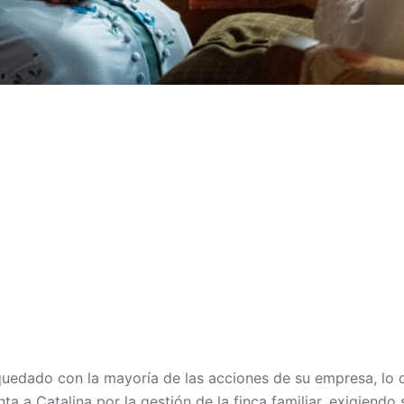
quedado con la mayoría de las acciones de su empresa, lo
ta a Catalina por la gestión de la finca familiar, exigiendo 