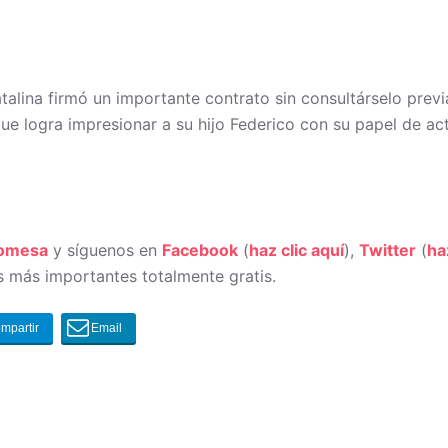
lina firmó un importante contrato sin consultárselo previ
ue logra impresionar a su hijo Federico con su papel de ac
romesa
y síguenos en
Facebook
(
haz clic aquí
),
Twitter
(
ha
 más importantes totalmente gratis.