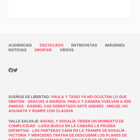
AUDIENCIAS
DESTACADO
ENTREVISTAS
IMÁGENES
NOTICIAS
SINOPSIS
VÍDEOS
SUEÑOS DE LIBERTAD
:
PAULA Y TASIO YA NO OCULTAN LO QUE
SIENTEN
·
GRACIAS A MARISOL PABLO Y DAMIÁN VUELVAN A SER
AMIGOS
·
GABRIEL CAE DERROTADO ANTE ANDRÉS
·
MIGUEL NO
AGUANTA Y ROMPE CON CLAUDIA
VALLE SALVAJE
:
RAFAEL Y ROSALÍA TIENEN UN MOMENTO DE
COMPLICIDAD
·
LUISA BUSCA EN LA CABAÑA LA PRUEBA
DEFINITIVA
·
LAS PARTERAS CAEN EN LA TRAMPA DE ROSALÍA
·
VICTORIA Y MERCEDES TRATAN DE DESCUBRIR LOS PLANES DE
DÁMASO
·
AVANCE SEMANAL DE ‘VALLE SALVAJE’: RAFAEL,