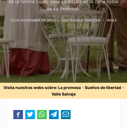
de la familia Luján, Jana se instala en la zona noble
de La Promesa.
18 DE NOVIEMBRE DE 2024
DESTACADO
,
SINOPSIS
WOLF
Visita nuestras webs sobre:
La promesa
-
Sueños de libertad
-
Valle Salvaje