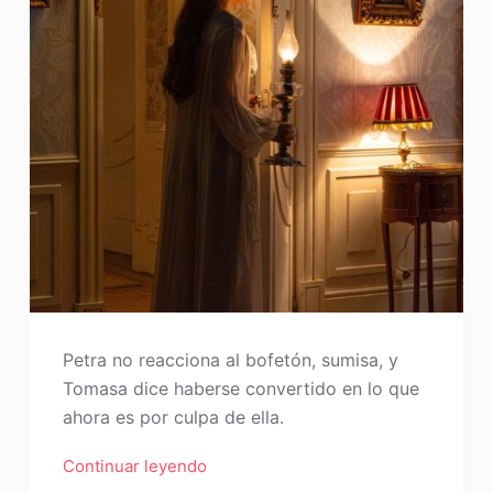
Petra no reacciona al bofetón, sumisa, y
Tomasa dice haberse convertido en lo que
ahora es por culpa de ella.
Continuar leyendo