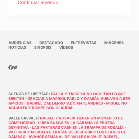
Continuar leyendo
AUDIENCIAS
DESTACADO
ENTREVISTAS
IMÁGENES
NOTICIAS
SINOPSIS
VÍDEOS
SUEÑOS DE LIBERTAD
:
PAULA Y TASIO YA NO OCULTAN LO QUE
SIENTEN
·
GRACIAS A MARISOL PABLO Y DAMIÁN VUELVAN A SER
AMIGOS
·
GABRIEL CAE DERROTADO ANTE ANDRÉS
·
MIGUEL NO
AGUANTA Y ROMPE CON CLAUDIA
VALLE SALVAJE
:
RAFAEL Y ROSALÍA TIENEN UN MOMENTO DE
COMPLICIDAD
·
LUISA BUSCA EN LA CABAÑA LA PRUEBA
DEFINITIVA
·
LAS PARTERAS CAEN EN LA TRAMPA DE ROSALÍA
·
VICTORIA Y MERCEDES TRATAN DE DESCUBRIR LOS PLANES DE
DÁMASO
·
AVANCE SEMANAL DE ‘VALLE SALVAJE’: RAFAEL,