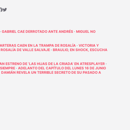
·
GABRIEL CAE DERROTADO ANTE ANDRÉS
·
MIGUEL NO
PARTERAS CAEN EN LA TRAMPA DE ROSALÍA
·
VICTORIA Y
 ROSALÍA DE VALLE SALVAJE
·
BRAULIO, EN SHOCK, ESCUCHA
RAN ESTRENO DE ‘LAS HIJAS DE LA CRIADA’ EN ATRESPLAYER
·
 SIEMPRE
·
ADELANTO DEL CAPÍTULO DEL LUNES 16 DE JUNIO
·
DAMIÁN REVELA UN TERRIBLE SECRETO DE SU PASADO A