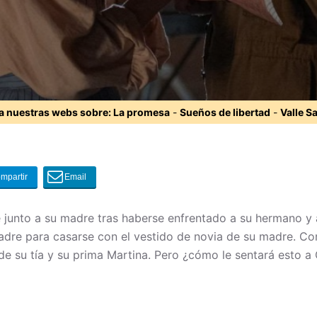
ta nuestras webs sobre:
La promesa
-
Sueños de libertad
-
Valle S
 junto a su madre tras haberse enfrentado a su hermano y 
adre para casarse con el vestido de novia de su madre. Con
de su tía y su prima Martina. Pero ¿cómo le sentará esto a