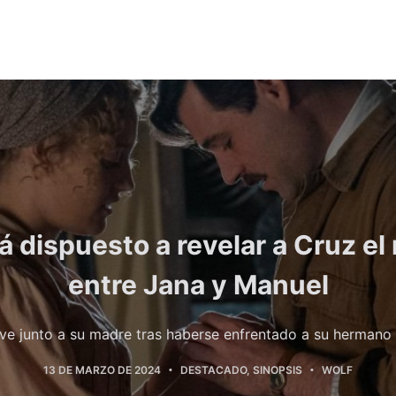
á dispuesto a revelar a Cruz e
entre Jana y Manuel
lve junto a su madre tras haberse enfrentado a su hermano 
13 DE MARZO DE 2024
DESTACADO
,
SINOPSIS
WOLF