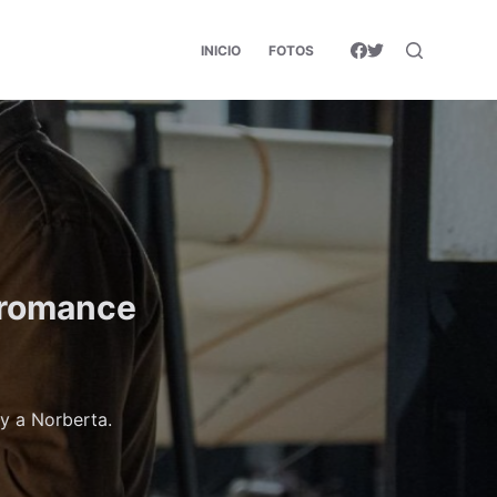
INICIO
FOTOS
l romance
y a Norberta.