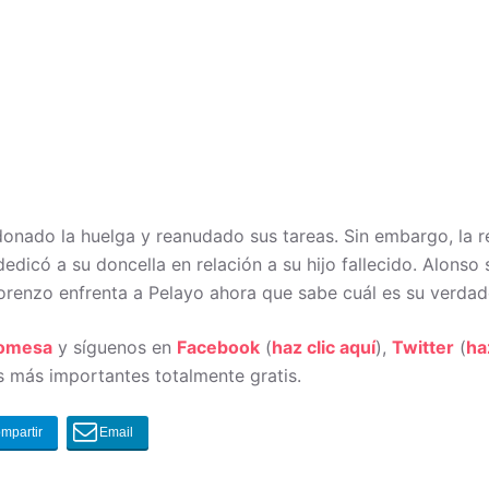
ndonado la huelga y reanudado sus tareas. Sin embargo, la r
edicó a su doncella en relación a su hijo fallecido. Alonso 
orenzo enfrenta a Pelayo ahora que sabe cuál es su verdad
romesa
y síguenos en
Facebook
(
haz clic aquí
),
Twitter
(
ha
 más importantes totalmente gratis.