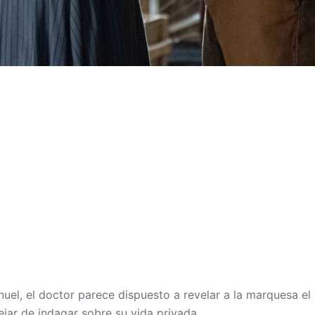
uel, el doctor parece dispuesto a revelar a la marquesa e
ejar de indagar sobre su vida privada.