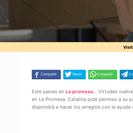
Visi
Este jueves en
La promesa
… Virtudes vuelve
en La Promesa. Catalina pide permiso a su p
dispondrá a hacer los arreglos con la ayuda 