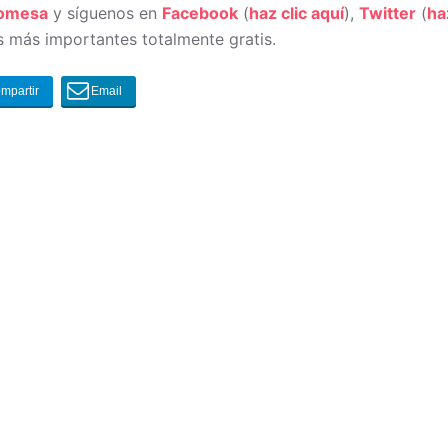
romesa
y síguenos en
Facebook
(
haz clic aquí
),
Twitter
(
ha
 más importantes totalmente gratis.