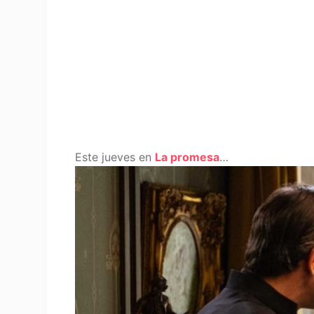
Este jueves en
La promesa
…