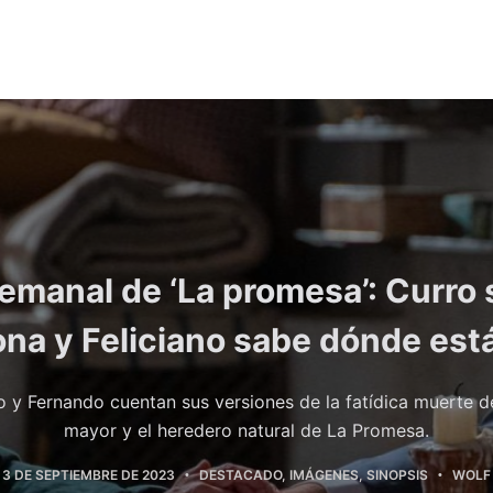
manal de ‘La promesa’: Curro 
na y Feliciano sabe dónde está
 y Fernando cuentan sus versiones de la fatídica muerte d
mayor y el heredero natural de La Promesa.
3 DE SEPTIEMBRE DE 2023
DESTACADO
,
IMÁGENES
,
SINOPSIS
WOLF