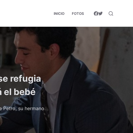
INICIO
FOTOS
se refugia
 el bebé
e Petro, su hermano