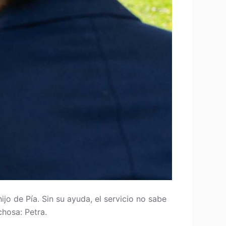
jo de Pía. Sin su ayuda, el servicio no sabe
chosa: Petra.