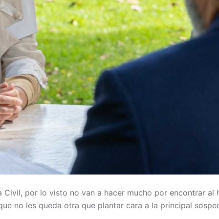
Civil, por lo visto no van a hacer mucho por encontrar al hi
que no les queda otra que plantar cara a la principal sospe