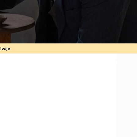
alvaje