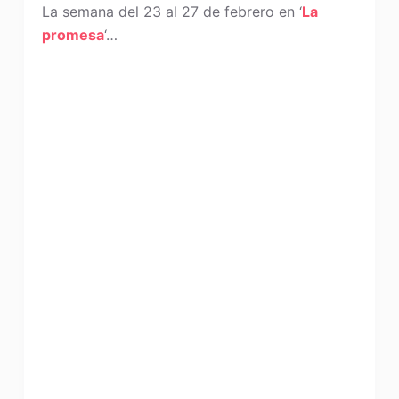
La semana del 23 al 27 de febrero en ‘
La
promesa
‘…