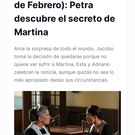
de Febrero): Petra
descubre el secreto de
Martina
Ante la sorpresa de todo el mundo, Jacobo
toma la decisión de quedarse porque no
quiere ver sufrir a Martina. Esta y Adriano
celebran la noticia, aunque quizás no sea lo
más apropiado dadas sus circunstancias.