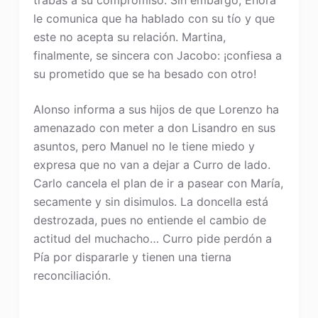
trabas a su compromiso. Sin embargo, Enora
le comunica que ha hablado con su tío y que
este no acepta su relación. Martina,
finalmente, se sincera con Jacobo: ¡confiesa a
su prometido que se ha besado con otro!
Alonso informa a sus hijos de que Lorenzo ha
amenazado con meter a don Lisandro en sus
asuntos, pero Manuel no le tiene miedo y
expresa que no van a dejar a Curro de lado.
Carlo cancela el plan de ir a pasear con María,
secamente y sin disimulos. La doncella está
destrozada, pues no entiende el cambio de
actitud del muchacho… Curro pide perdón a
Pía por dispararle y tienen una tierna
reconciliación.