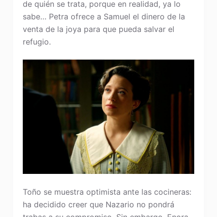
de quién se trata, porque en realidad, ya lo
sabe… Petra ofrece a Samuel el dinero de la
venta de la joya para que pueda salvar el
refugio.
Toño se muestra optimista ante las cocineras:
ha decidido creer que Nazario no pondrá