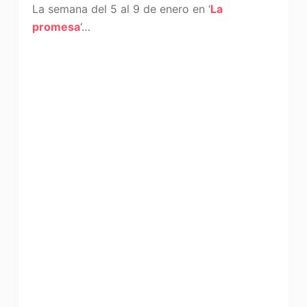
La semana del 5 al 9 de enero en ‘
La
promesa
‘…