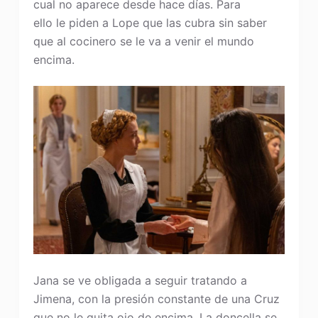
cual no aparece desde hace días. Para
ello le piden a Lope que las cubra sin saber
que al cocinero se le va a venir el mundo
encima.
Jana se ve obligada a seguir tratando a
Jimena, con la presión constante de una Cruz
que no le quita ojo de encima. La doncella se