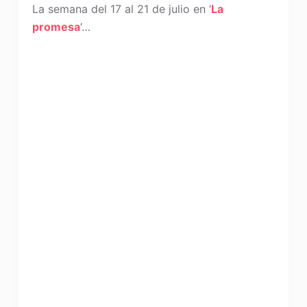
La semana del 17 al 21 de julio en ‘
La
promesa
‘…