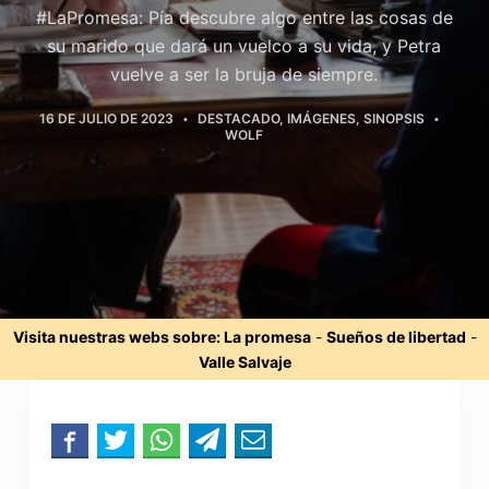
#LaPromesa: Pía descubre algo entre las cosas de
su marido que dará un vuelco a su vida, y Petra
vuelve a ser la bruja de siempre.
16 DE JULIO DE 2023
DESTACADO
,
IMÁGENES
,
SINOPSIS
WOLF
Visita nuestras webs sobre:
La promesa
-
Sueños de libertad
-
Valle Salvaje