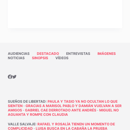
AUDIENCIAS
DESTACADO
ENTREVISTAS
IMÁGENES
NOTICIAS
SINOPSIS
VÍDEOS
SUEÑOS DE LIBERTAD
:
PAULA Y TASIO YA NO OCULTAN LO QUE
SIENTEN
·
GRACIAS A MARISOL PABLO Y DAMIÁN VUELVAN A SER
AMIGOS
·
GABRIEL CAE DERROTADO ANTE ANDRÉS
·
MIGUEL NO
AGUANTA Y ROMPE CON CLAUDIA
VALLE SALVAJE
:
RAFAEL Y ROSALÍA TIENEN UN MOMENTO DE
COMPLICIDAD
·
LUISA BUSCA EN LA CABAÑA LA PRUEBA