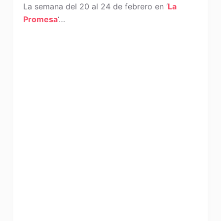
La semana del 20 al 24 de febrero en ‘
La
Promesa
‘…