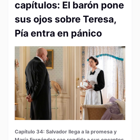
capítulos: El barón pone
sus ojos sobre Teresa,
Pía entra en pánico
Capítulo 34: Salvador llega a la promesa y
María Fernández cae rendida a sus encantos.