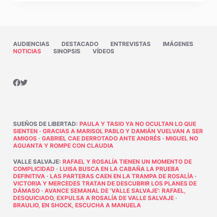
AUDIENCIAS
DESTACADO
ENTREVISTAS
IMÁGENES
NOTICIAS
SINOPSIS
VÍDEOS
SUEÑOS DE LIBERTAD
:
PAULA Y TASIO YA NO OCULTAN LO QUE
SIENTEN
·
GRACIAS A MARISOL PABLO Y DAMIÁN VUELVAN A SER
AMIGOS
·
GABRIEL CAE DERROTADO ANTE ANDRÉS
·
MIGUEL NO
AGUANTA Y ROMPE CON CLAUDIA
VALLE SALVAJE
:
RAFAEL Y ROSALÍA TIENEN UN MOMENTO DE
COMPLICIDAD
·
LUISA BUSCA EN LA CABAÑA LA PRUEBA
DEFINITIVA
·
LAS PARTERAS CAEN EN LA TRAMPA DE ROSALÍA
·
VICTORIA Y MERCEDES TRATAN DE DESCUBRIR LOS PLANES DE
DÁMASO
·
AVANCE SEMANAL DE ‘VALLE SALVAJE’: RAFAEL,
DESQUICIADO, EXPULSA A ROSALÍA DE VALLE SALVAJE
·
BRAULIO, EN SHOCK, ESCUCHA A MANUELA