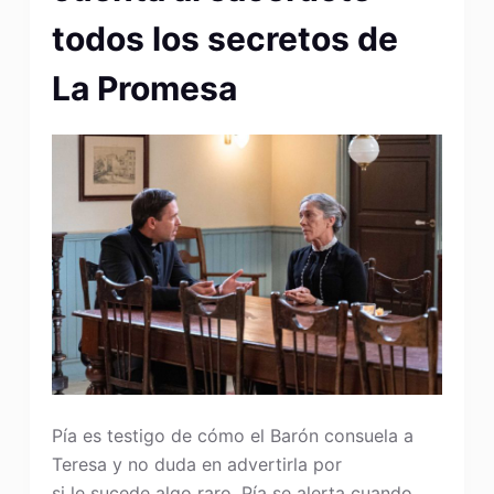
todos los secretos de
La Promesa
Pía es testigo de cómo el Barón consuela a
Teresa y no duda en advertirla por
si le sucede algo raro. Pía se alerta cuando