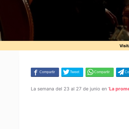
Visi
La semana del 23 al 27 de junio en ‘
La prom