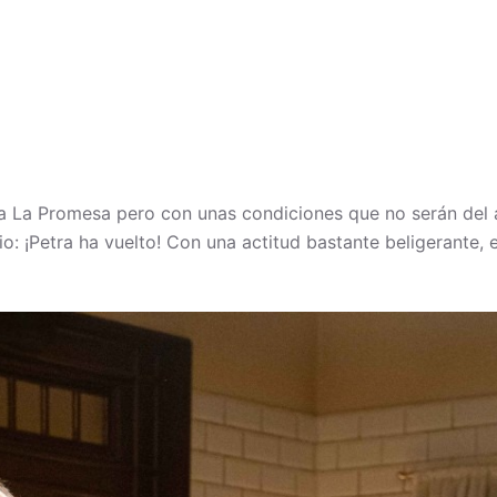
a La Promesa pero con unas condiciones que no serán del a
o: ¡Petra ha vuelto! Con una actitud bastante beligerante, 