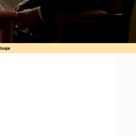
alvaje