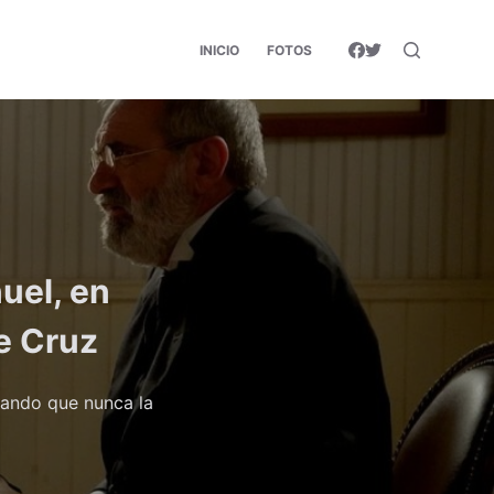
INICIO
FOTOS
uel, en
e Cruz
rando que nunca la