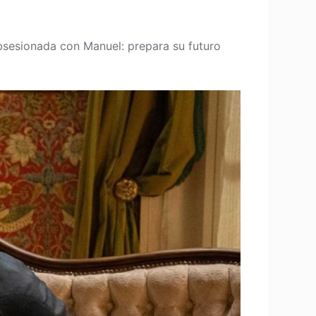
bsesionada con Manuel: prepara su futuro