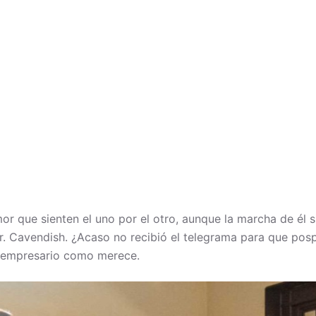
or que sienten el uno por el otro, aunque la marcha de él s
r. Cavendish. ¿Acaso no recibió el telegrama para que pos
l empresario como merece.