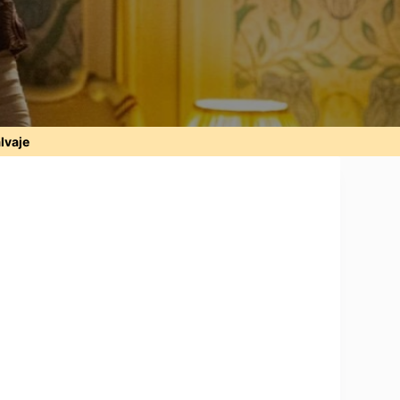
alvaje