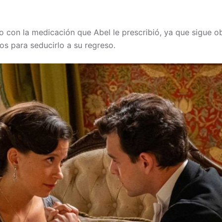
 con la medicación que Abel le prescribió, ya que sigue o
vos para seducirlo a su regreso.