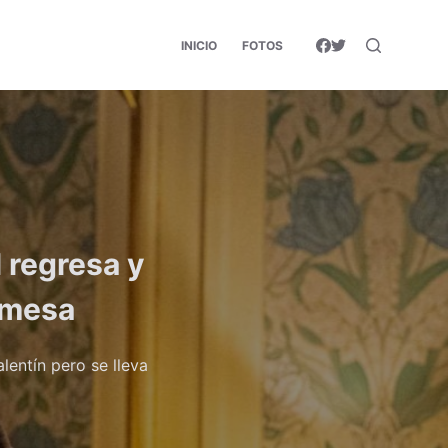
INICIO
FOTOS
 regresa y
omesa
lentín pero se lleva