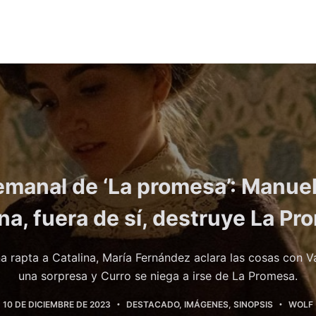
manal de ‘La promesa’: Manuel
na, fuera de sí, destruye La Pr
rapta a Catalina, María Fernández aclara las cosas con Va
una sorpresa y Curro se niega a irse de La Promesa.
10 DE DICIEMBRE DE 2023
DESTACADO
,
IMÁGENES
,
SINOPSIS
WOLF