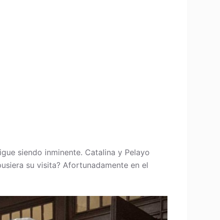
igue siendo inminente. Catalina y Pelayo
pusiera su visita? Afortunadamente en el