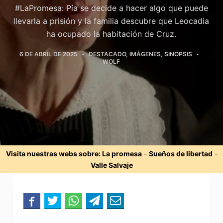
#LaPromesa: Pía se decide a hacer algo que puede
llevarla a prisión y la familia descubre que Leocadia
ha ocupado la habitación de Cruz.
6 DE ABRIL DE 2025
DESTACADO
,
IMÁGENES
,
SINOPSIS
WOLF
Visita nuestras webs sobre:
La promesa
-
Sueños de libertad
-
Valle Salvaje