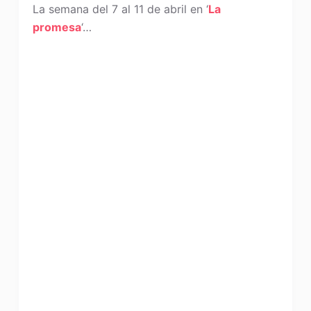
La semana del 7 al 11 de abril en ‘
La
promesa
‘…