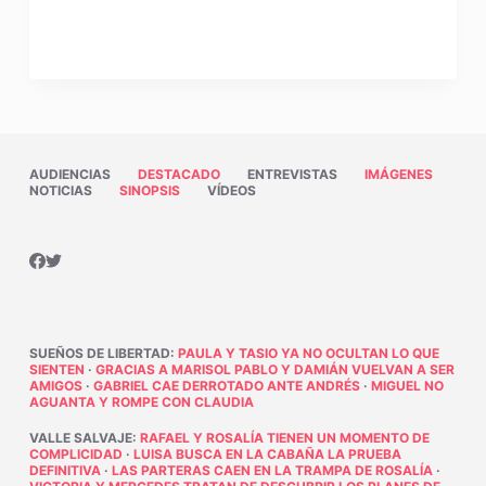
AUDIENCIAS
DESTACADO
ENTREVISTAS
IMÁGENES
NOTICIAS
SINOPSIS
VÍDEOS
SUEÑOS DE LIBERTAD
:
PAULA Y TASIO YA NO OCULTAN LO QUE
SIENTEN
·
GRACIAS A MARISOL PABLO Y DAMIÁN VUELVAN A SER
AMIGOS
·
GABRIEL CAE DERROTADO ANTE ANDRÉS
·
MIGUEL NO
AGUANTA Y ROMPE CON CLAUDIA
VALLE SALVAJE
:
RAFAEL Y ROSALÍA TIENEN UN MOMENTO DE
COMPLICIDAD
·
LUISA BUSCA EN LA CABAÑA LA PRUEBA
DEFINITIVA
·
LAS PARTERAS CAEN EN LA TRAMPA DE ROSALÍA
·