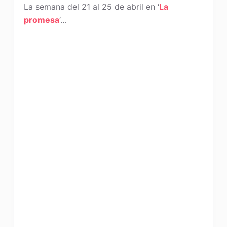
La semana del 21 al 25 de abril en ‘
La
promesa
‘…