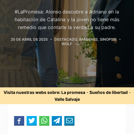
#LaPromesa: Alonso descubre a Adriano en la
habitación de Catalina y la joven no tiene más
remedio que contarle la verdad a su padre.
20 DE ABRIL DE 2025
DESTACADO
,
IMÁGENES
,
SINOPSIS
WOLF
Visita nuestras webs sobre:
La promesa
-
Sueños de libertad
-
Valle Salvaje