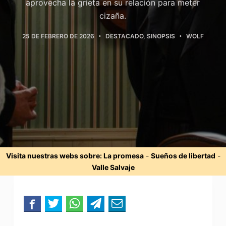
aprovecha la grieta en su relación para meter
cizaña.
25 DE FEBRERO DE 2026
DESTACADO
,
SINOPSIS
WOLF
Visita nuestras webs sobre:
La promesa
-
Sueños de libertad
-
Valle Salvaje