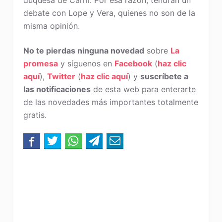
duquesa de Carril. Por esa razón, tendrán un
debate con Lope y Vera, quienes no son de la
misma opinión.
No te pierdas ninguna novedad
sobre
La
promesa
y síguenos en
Facebook
(
haz clic
aquí
),
Twitter
(
haz clic aquí
) y
suscríbete a
las notificaciones
de esta web para enterarte
de las novedades más importantes totalmente
gratis.