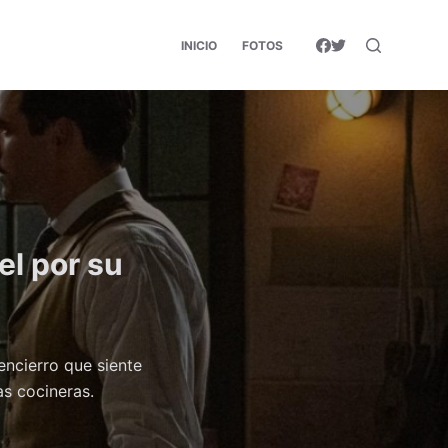
INICIO
FOTOS
el por su
encierro que siente
s cocineras.