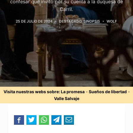
confesar que invitó por su cuenta a la duquesa de
Carril.
25 DE JULIO DE 2024
DESTACADO
,
SINOPSIS
WOLF
Visita nuestras webs sobre:
La promesa
-
Sueños de libertad
-
Valle Salvaje