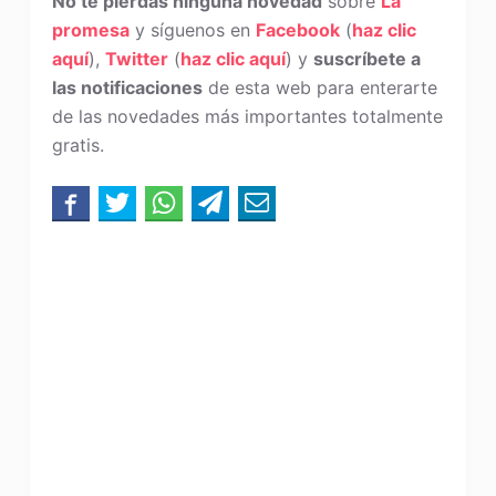
No te pierdas ninguna novedad
sobre
La
promesa
y síguenos en
Facebook
(
haz clic
aquí
),
Twitter
(
haz clic aquí
) y
suscríbete a
las notificaciones
de esta web para enterarte
de las novedades más importantes totalmente
gratis.