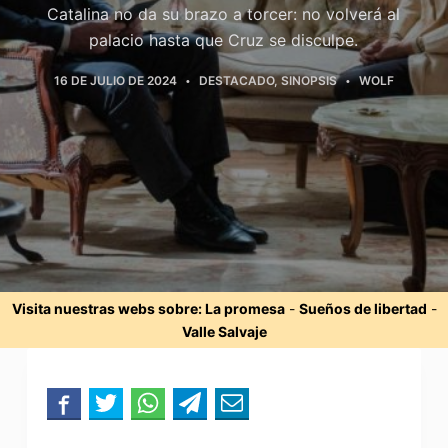
Catalina no da su brazo a torcer: no volverá al
palacio hasta que Cruz se disculpe.
16 DE JULIO DE 2024
DESTACADO
,
SINOPSIS
WOLF
Visita nuestras webs sobre:
La promesa
-
Sueños de libertad
-
Valle Salvaje