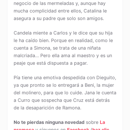
negocio de las mermeladas y, aunque hay
mucha complicidad entre ellos, Catalina le
asegura a su padre que solo son amigos.
Candela miente a Carlos y le dice que su hija
le ha caído bien. Porque en realidad, como le
cuenta a Simona, se trata de una niñata
malcriada… Pero ella ama al maestro y es un
peaje que está dispuesta a pagar.
Pía tiene una emotiva despedida con Dieguito,
ya que pronto se lo entregará a Beni, la mujer
del molinero, para que lo cuide. Jana le cuenta
a Curro que sospecha que Cruz está detrás
de la desaparición de Ramona.
No te pierdas ninguna novedad
sobre
La
promesa
y síguenos en
Facebook
(
haz clic