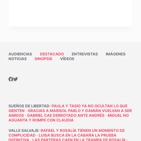
AUDIENCIAS
DESTACADO
ENTREVISTAS
IMÁGENES
NOTICIAS
SINOPSIS
VÍDEOS
SUEÑOS DE LIBERTAD
:
PAULA Y TASIO YA NO OCULTAN LO QUE
SIENTEN
·
GRACIAS A MARISOL PABLO Y DAMIÁN VUELVAN A SER
AMIGOS
·
GABRIEL CAE DERROTADO ANTE ANDRÉS
·
MIGUEL NO
AGUANTA Y ROMPE CON CLAUDIA
VALLE SALVAJE
:
RAFAEL Y ROSALÍA TIENEN UN MOMENTO DE
COMPLICIDAD
·
LUISA BUSCA EN LA CABAÑA LA PRUEBA
DEFINITIVA
·
LAS PARTERAS CAEN EN LA TRAMPA DE ROSALÍA
·