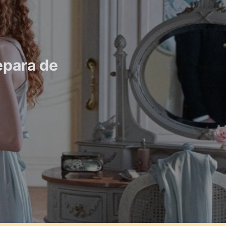
epara de