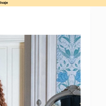
alvaje