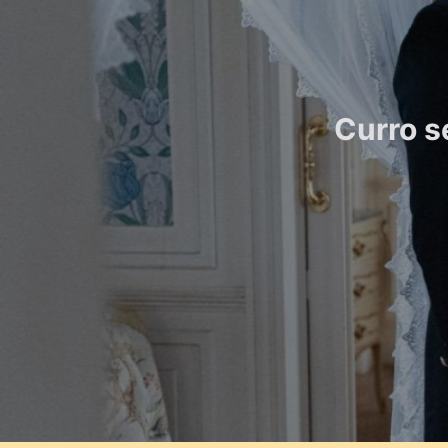
Curro s