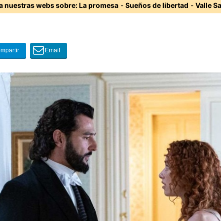
ta nuestras webs sobre:
La promesa
-
Sueños de libertad
-
Valle S