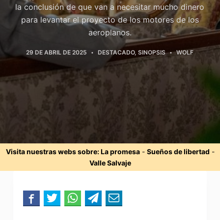
la conclusión de que van a necesitar mucho dinero
para levantar el proyecto de los motores de los
aeroplanos.
29 DE ABRIL DE 2025
DESTACADO
,
SINOPSIS
WOLF
Visita nuestras webs sobre:
La promesa
-
Sueños de libertad
-
Valle Salvaje