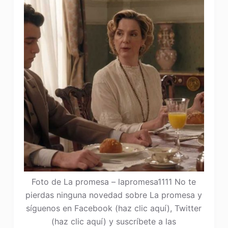
Foto de La promesa – lapromesa1111 No te
pierdas ninguna novedad sobre La promesa y
síguenos en Facebook (haz clic aquí), Twitter
(haz clic aquí) y suscríbete a las