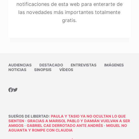
notificaciones de esta web para enterarte de
las novedades más importantes totalmente
gratis.
AUDIENCIAS
DESTACADO
ENTREVISTAS
IMÁGENES
NOTICIAS
SINOPSIS
VÍDEOS
SUEÑOS DE LIBERTAD
:
PAULA Y TASIO YA NO OCULTAN LO QUE
SIENTEN
·
GRACIAS A MARISOL PABLO Y DAMIÁN VUELVAN A SER
AMIGOS
·
GABRIEL CAE DERROTADO ANTE ANDRÉS
·
MIGUEL NO
AGUANTA Y ROMPE CON CLAUDIA