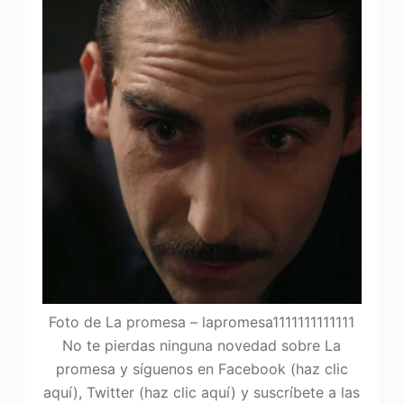
Foto de La promesa – lapromesa1111111111111
No te pierdas ninguna novedad sobre La
promesa y síguenos en Facebook (haz clic
aquí), Twitter (haz clic aquí) y suscríbete a las