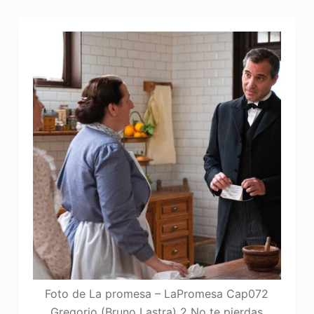
Foto de La promesa – LaPromesa Cap072
Gregorio (Bruno Lastra) 2 No te pierdas