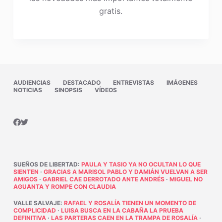
gratis.
AUDIENCIAS
DESTACADO
ENTREVISTAS
IMÁGENES
NOTICIAS
SINOPSIS
VÍDEOS
SUEÑOS DE LIBERTAD
:
PAULA Y TASIO YA NO OCULTAN LO QUE
SIENTEN
·
GRACIAS A MARISOL PABLO Y DAMIÁN VUELVAN A SER
AMIGOS
·
GABRIEL CAE DERROTADO ANTE ANDRÉS
·
MIGUEL NO
AGUANTA Y ROMPE CON CLAUDIA
VALLE SALVAJE
:
RAFAEL Y ROSALÍA TIENEN UN MOMENTO DE
COMPLICIDAD
·
LUISA BUSCA EN LA CABAÑA LA PRUEBA
DEFINITIVA
·
LAS PARTERAS CAEN EN LA TRAMPA DE ROSALÍA
·