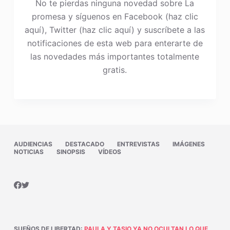
No te pierdas ninguna novedad sobre La
promesa y síguenos en Facebook (haz clic
aquí), Twitter (haz clic aquí) y suscríbete a las
notificaciones de esta web para enterarte de
las novedades más importantes totalmente
gratis.
AUDIENCIAS
DESTACADO
ENTREVISTAS
IMÁGENES
NOTICIAS
SINOPSIS
VÍDEOS
SUEÑOS DE LIBERTAD
:
PAULA Y TASIO YA NO OCULTAN LO QUE