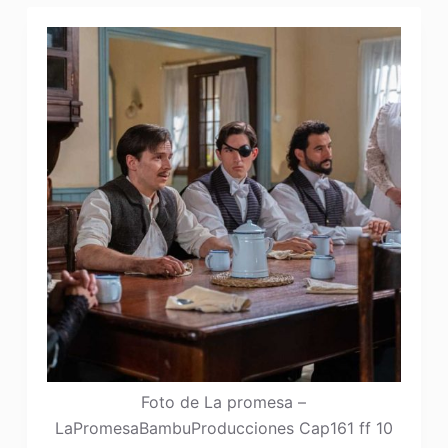
Foto de La promesa –
LaPromesaBambuProducciones Cap161 ff 10