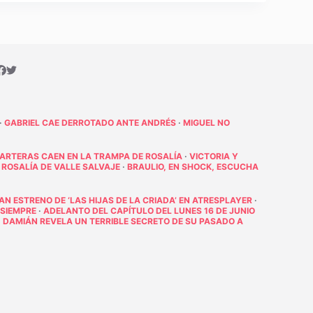
·
GABRIEL CAE DERROTADO ANTE ANDRÉS
·
MIGUEL NO
PARTERAS CAEN EN LA TRAMPA DE ROSALÍA
·
VICTORIA Y
 ROSALÍA DE VALLE SALVAJE
·
BRAULIO, EN SHOCK, ESCUCHA
RAN ESTRENO DE ‘LAS HIJAS DE LA CRIADA’ EN ATRESPLAYER
·
 SIEMPRE
·
ADELANTO DEL CAPÍTULO DEL LUNES 16 DE JUNIO
·
DAMIÁN REVELA UN TERRIBLE SECRETO DE SU PASADO A