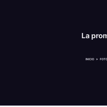
La pro
INICIO
FOT