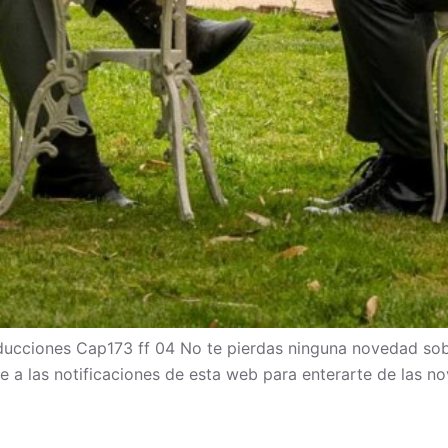
cciones Cap173 ff 04 No te pierdas ninguna novedad sob
bete a las notificaciones de esta web para enterarte de las