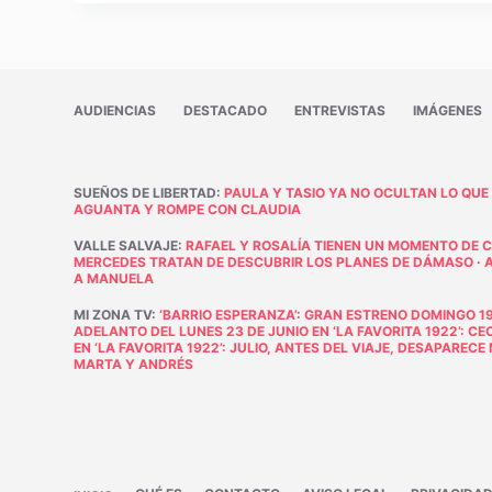
AUDIENCIAS
DESTACADO
ENTREVISTAS
IMÁGENES
SUEÑOS DE LIBERTAD
:
PAULA Y TASIO YA NO OCULTAN LO QUE
AGUANTA Y ROMPE CON CLAUDIA
VALLE SALVAJE
:
RAFAEL Y ROSALÍA TIENEN UN MOMENTO DE 
MERCEDES TRATAN DE DESCUBRIR LOS PLANES DE DÁMASO
·
A MANUELA
MI ZONA TV
:
‘BARRIO ESPERANZA’: GRAN ESTRENO DOMINGO 19
ADELANTO DEL LUNES 23 DE JUNIO EN ‘LA FAVORITA 1922’: C
EN ‘LA FAVORITA 1922’: JULIO, ANTES DEL VIAJE, DESAPAREC
MARTA Y ANDRÉS