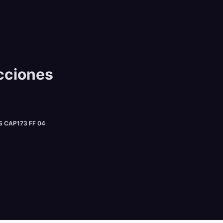
cciones
CAP173 FF 04