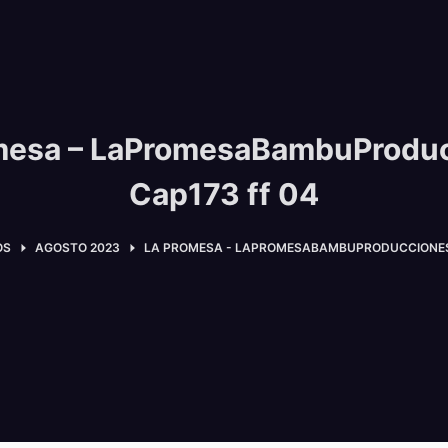
mesa – LaPromesaBambuProdu
Cap173 ff 04
OS
AGOSTO 2023
LA PROMESA - LAPROMESABAMBUPRODUCCIONES 