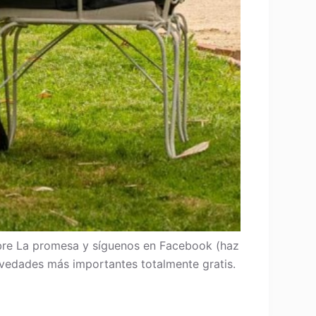
re La promesa y síguenos en Facebook (haz
 novedades más importantes totalmente gratis.