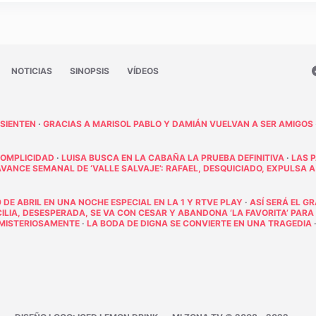
NOTICIAS
SINOPSIS
VÍDEOS
 SIENTEN
·
GRACIAS A MARISOL PABLO Y DAMIÁN VUELVAN A SER AMIGOS
COMPLICIDAD
·
LUISA BUSCA EN LA CABAÑA LA PRUEBA DEFINITIVA
·
LAS 
AVANCE SEMANAL DE ‘VALLE SALVAJE’: RAFAEL, DESQUICIADO, EXPULSA A
 DE ABRIL EN UNA NOCHE ESPECIAL EN LA 1 Y RTVE PLAY
·
ASÍ SERÁ EL G
ECILIA, DESESPERADA, SE VA CON CESAR Y ABANDONA ‘LA FAVORITA’ PARA
E MISTERIOSAMENTE
·
LA BODA DE DIGNA SE CONVIERTE EN UNA TRAGEDIA