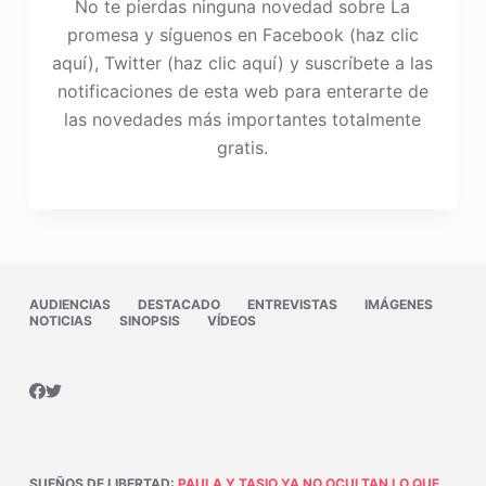
No te pierdas ninguna novedad sobre La
promesa y síguenos en Facebook (haz clic
aquí), Twitter (haz clic aquí) y suscríbete a las
notificaciones de esta web para enterarte de
las novedades más importantes totalmente
gratis.
AUDIENCIAS
DESTACADO
ENTREVISTAS
IMÁGENES
NOTICIAS
SINOPSIS
VÍDEOS
SUEÑOS DE LIBERTAD
:
PAULA Y TASIO YA NO OCULTAN LO QUE