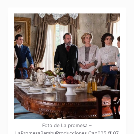
Foto de La promesa –
LaPromesaBambuProducciones Cap025 ff 07