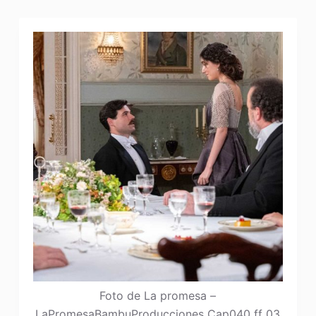
Foto de La promesa –
LaPromesaBambuProducciones Cap040 ff 03