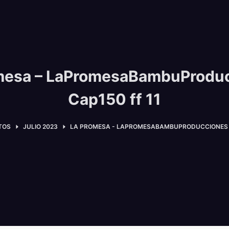
mesa – LaPromesaBambuProdu
Cap150 ff 11
TOS
JULIO 2023
LA PROMESA - LAPROMESABAMBUPRODUCCIONES C