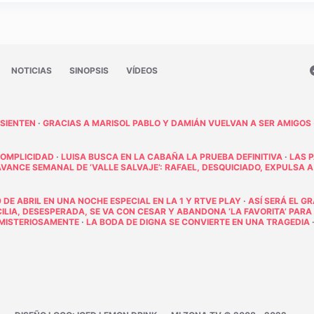
NOTICIAS
SINOPSIS
VÍDEOS
 SIENTEN
·
GRACIAS A MARISOL PABLO Y DAMIÁN VUELVAN A SER AMIGOS
COMPLICIDAD
·
LUISA BUSCA EN LA CABAÑA LA PRUEBA DEFINITIVA
·
LAS 
AVANCE SEMANAL DE ‘VALLE SALVAJE’: RAFAEL, DESQUICIADO, EXPULSA A
 DE ABRIL EN UNA NOCHE ESPECIAL EN LA 1 Y RTVE PLAY
·
ASÍ SERÁ EL G
ECILIA, DESESPERADA, SE VA CON CESAR Y ABANDONA ‘LA FAVORITA’ PARA
E MISTERIOSAMENTE
·
LA BODA DE DIGNA SE CONVIERTE EN UNA TRAGEDIA