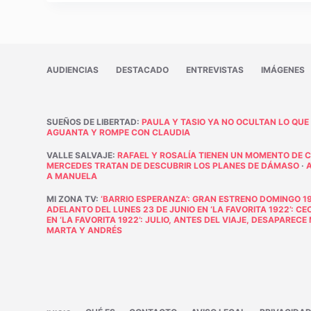
AUDIENCIAS
DESTACADO
ENTREVISTAS
IMÁGENES
SUEÑOS DE LIBERTAD
:
PAULA Y TASIO YA NO OCULTAN LO QUE
AGUANTA Y ROMPE CON CLAUDIA
VALLE SALVAJE
:
RAFAEL Y ROSALÍA TIENEN UN MOMENTO DE 
MERCEDES TRATAN DE DESCUBRIR LOS PLANES DE DÁMASO
·
A MANUELA
MI ZONA TV
:
‘BARRIO ESPERANZA’: GRAN ESTRENO DOMINGO 19
ADELANTO DEL LUNES 23 DE JUNIO EN ‘LA FAVORITA 1922’: C
EN ‘LA FAVORITA 1922’: JULIO, ANTES DEL VIAJE, DESAPAREC
MARTA Y ANDRÉS