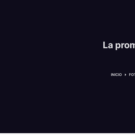
La pro
INICIO
FO