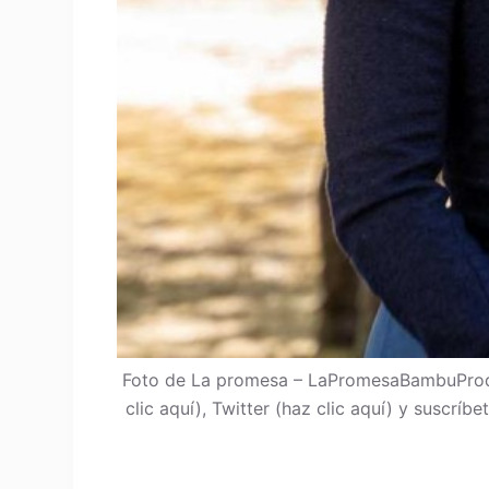
Foto de La promesa – LaPromesaBambuProdu
clic aquí), Twitter (haz clic aquí) y suscrí