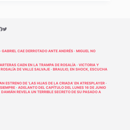
·
GABRIEL CAE DERROTADO ANTE ANDRÉS
·
MIGUEL NO
PARTERAS CAEN EN LA TRAMPA DE ROSALÍA
·
VICTORIA Y
 ROSALÍA DE VALLE SALVAJE
·
BRAULIO, EN SHOCK, ESCUCHA
RAN ESTRENO DE ‘LAS HIJAS DE LA CRIADA’ EN ATRESPLAYER
·
 SIEMPRE
·
ADELANTO DEL CAPÍTULO DEL LUNES 16 DE JUNIO
·
DAMIÁN REVELA UN TERRIBLE SECRETO DE SU PASADO A