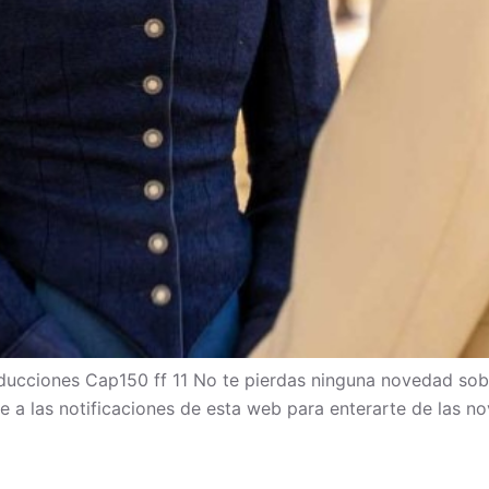
cciones Cap150 ff 11 No te pierdas ninguna novedad sob
bete a las notificaciones de esta web para enterarte de las