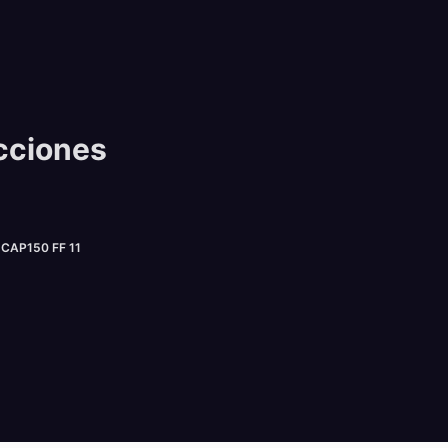
cciones
AP150 FF 11