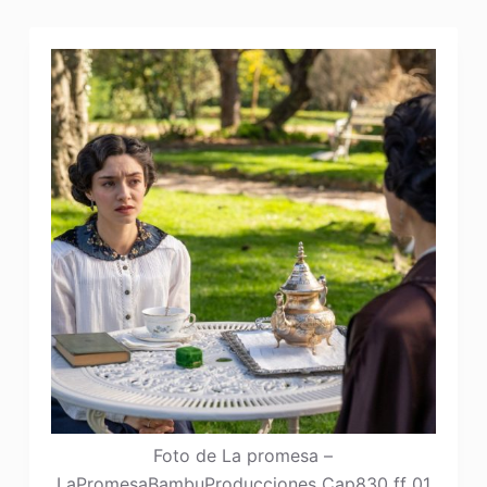
Foto de La promesa –
LaPromesaBambuProducciones Cap830 ff 01