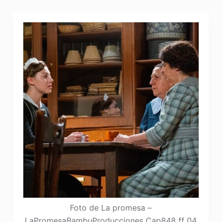
Foto de La promesa –
LaPromesaBambuProducciones Cap848 ff 04