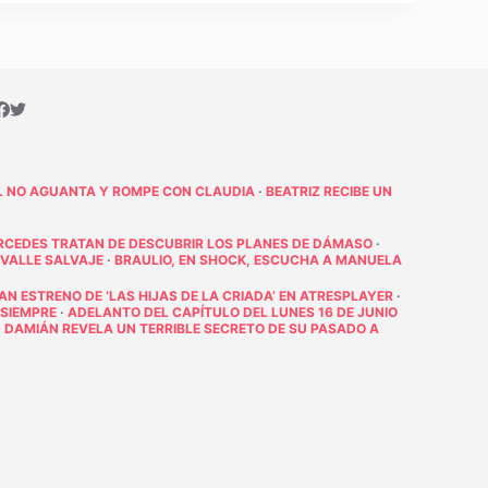
L NO AGUANTA Y ROMPE CON CLAUDIA
·
BEATRIZ RECIBE UN
RCEDES TRATAN DE DESCUBRIR LOS PLANES DE DÁMASO
·
 VALLE SALVAJE
·
BRAULIO, EN SHOCK, ESCUCHA A MANUELA
RAN ESTRENO DE ‘LAS HIJAS DE LA CRIADA’ EN ATRESPLAYER
·
 SIEMPRE
·
ADELANTO DEL CAPÍTULO DEL LUNES 16 DE JUNIO
·
DAMIÁN REVELA UN TERRIBLE SECRETO DE SU PASADO A