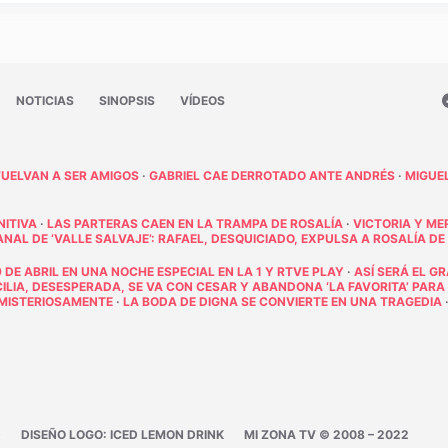
NOTICIAS
SINOPSIS
VÍDEOS
VUELVAN A SER AMIGOS
·
GABRIEL CAE DERROTADO ANTE ANDRÉS
·
MIGUE
NITIVA
·
LAS PARTERAS CAEN EN LA TRAMPA DE ROSALÍA
·
VICTORIA Y ME
AL DE ‘VALLE SALVAJE’: RAFAEL, DESQUICIADO, EXPULSA A ROSALÍA DE
 DE ABRIL EN UNA NOCHE ESPECIAL EN LA 1 Y RTVE PLAY
·
ASÍ SERÁ EL G
ECILIA, DESESPERADA, SE VA CON CESAR Y ABANDONA ‘LA FAVORITA’ PARA
E MISTERIOSAMENTE
·
LA BODA DE DIGNA SE CONVIERTE EN UNA TRAGEDIA
D
DISEÑO LOGO: ICED LEMON DRINK
MI ZONA TV © 2008 – 2022