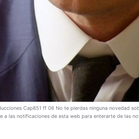
cciones Cap851 ff 06 No te pierdas ninguna novedad sob
bete a las notificaciones de esta web para enterarte de las