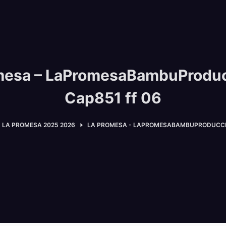
mesa – LaPromesaBambuProdu
Cap851 ff 06
LA PROMESA 2025 2026
LA PROMESA - LAPROMESABAMBUPRODUCCIO