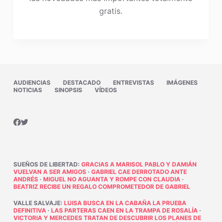
gratis.
AUDIENCIAS
DESTACADO
ENTREVISTAS
IMÁGENES
NOTICIAS
SINOPSIS
VÍDEOS
SUEÑOS DE LIBERTAD
:
GRACIAS A MARISOL PABLO Y DAMIÁN
VUELVAN A SER AMIGOS
·
GABRIEL CAE DERROTADO ANTE
ANDRÉS
·
MIGUEL NO AGUANTA Y ROMPE CON CLAUDIA
·
BEATRIZ RECIBE UN REGALO COMPROMETEDOR DE GABRIEL
VALLE SALVAJE
:
LUISA BUSCA EN LA CABAÑA LA PRUEBA
DEFINITIVA
·
LAS PARTERAS CAEN EN LA TRAMPA DE ROSALÍA
·
VICTORIA Y MERCEDES TRATAN DE DESCUBRIR LOS PLANES DE