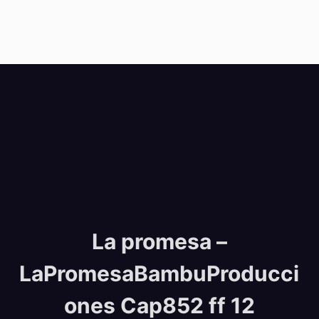
La promesa –
LaPromesaBambuProducci
ones Cap852 ff 12