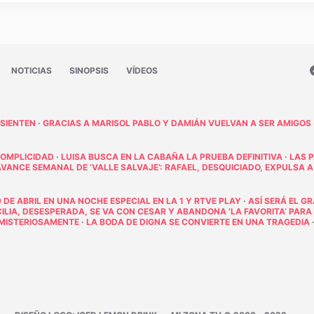
NOTICIAS
SINOPSIS
VÍDEOS
 SIENTEN
·
GRACIAS A MARISOL PABLO Y DAMIÁN VUELVAN A SER AMIGOS
COMPLICIDAD
·
LUISA BUSCA EN LA CABAÑA LA PRUEBA DEFINITIVA
·
LAS 
AVANCE SEMANAL DE ‘VALLE SALVAJE’: RAFAEL, DESQUICIADO, EXPULSA A
 DE ABRIL EN UNA NOCHE ESPECIAL EN LA 1 Y RTVE PLAY
·
ASÍ SERÁ EL G
ECILIA, DESESPERADA, SE VA CON CESAR Y ABANDONA ‘LA FAVORITA’ PARA
E MISTERIOSAMENTE
·
LA BODA DE DIGNA SE CONVIERTE EN UNA TRAGEDIA