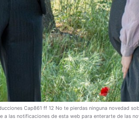
cciones Cap861 ff 12 No te pierdas ninguna novedad sob
bete a las notificaciones de esta web para enterarte de las