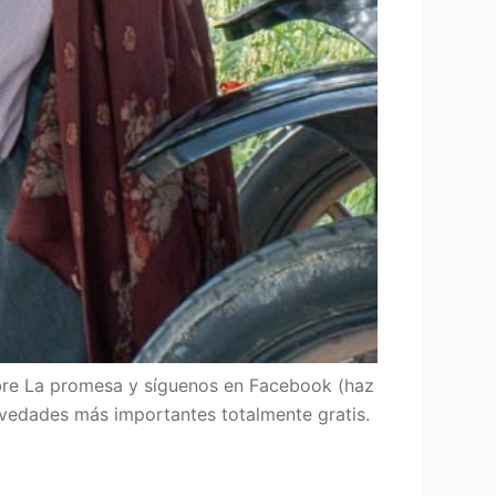
re La promesa y síguenos en Facebook (haz
 novedades más importantes totalmente gratis.