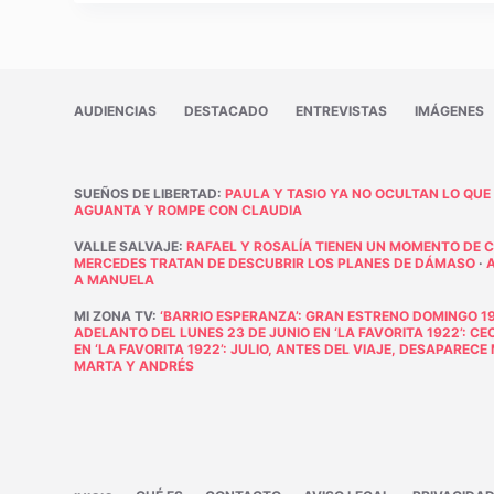
AUDIENCIAS
DESTACADO
ENTREVISTAS
IMÁGENES
SUEÑOS DE LIBERTAD
:
PAULA Y TASIO YA NO OCULTAN LO QUE
AGUANTA Y ROMPE CON CLAUDIA
VALLE SALVAJE
:
RAFAEL Y ROSALÍA TIENEN UN MOMENTO DE 
MERCEDES TRATAN DE DESCUBRIR LOS PLANES DE DÁMASO
·
A MANUELA
MI ZONA TV
:
‘BARRIO ESPERANZA’: GRAN ESTRENO DOMINGO 19
ADELANTO DEL LUNES 23 DE JUNIO EN ‘LA FAVORITA 1922’: C
EN ‘LA FAVORITA 1922’: JULIO, ANTES DEL VIAJE, DESAPAREC
MARTA Y ANDRÉS