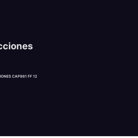
cciones
NES CAP861 FF 12