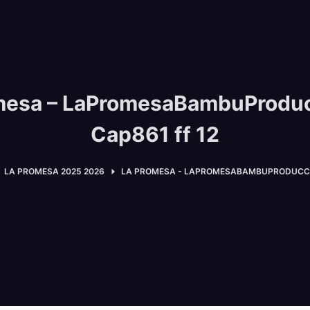
mesa – LaPromesaBambuProdu
Cap861 ff 12
LA PROMESA 2025 2026
LA PROMESA - LAPROMESABAMBUPRODUCCIO