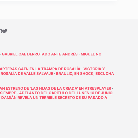
·
GABRIEL CAE DERROTADO ANTE ANDRÉS
·
MIGUEL NO
PARTERAS CAEN EN LA TRAMPA DE ROSALÍA
·
VICTORIA Y
 ROSALÍA DE VALLE SALVAJE
·
BRAULIO, EN SHOCK, ESCUCHA
RAN ESTRENO DE ‘LAS HIJAS DE LA CRIADA’ EN ATRESPLAYER
·
 SIEMPRE
·
ADELANTO DEL CAPÍTULO DEL LUNES 16 DE JUNIO
·
DAMIÁN REVELA UN TERRIBLE SECRETO DE SU PASADO A