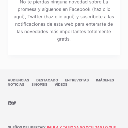
No te pierdas ninguna novedad sobre La
promesa y síguenos en Facebook (haz clic
aquí), Twitter (haz clic aquí) y suscríbete a las
notificaciones de esta web para enterarte de
las novedades más importantes totalmente
gratis.
AUDIENCIAS
DESTACADO
ENTREVISTAS
IMÁGENES
NOTICIAS
SINOPSIS
VÍDEOS
SUEÑOS DE LIBERTAD
:
PAULA Y TASIO YA NO OCULTAN LO QUE